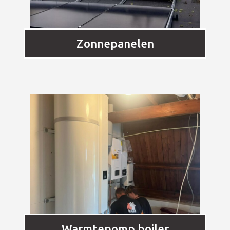
Zonnepanelen
Warmtepomp boiler