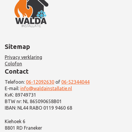
Sitemap
Privacy verklaring
Colofon
Contact
Telefoon:
06-12092630
of
06-52344044
E-mail:
info@waldainstallatie.nl
KvK: 89749731
BTW nr: NL 865090658B01
IBAN: NL44 RABO 0119 9460 68
Kiehoek 6
8801 RD Franeker