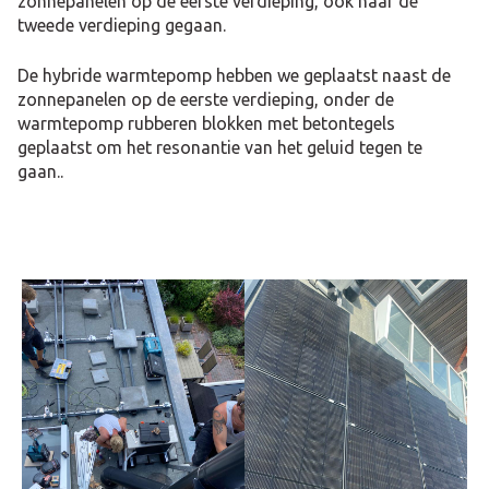
zonnepanelen op de eerste verdieping, ook naar de
tweede verdieping gegaan.
De hybride warmtepomp hebben we geplaatst naast de
zonnepanelen op de eerste verdieping, onder de
warmtepomp rubberen blokken met betontegels
geplaatst om het resonantie van het geluid tegen te
gaan..