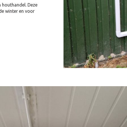
n houthandel. Deze
de winter en voor