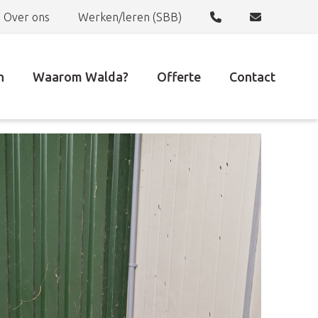
Over ons
Werken/leren (SBB)
n
Waarom Walda?
Offerte
Contact