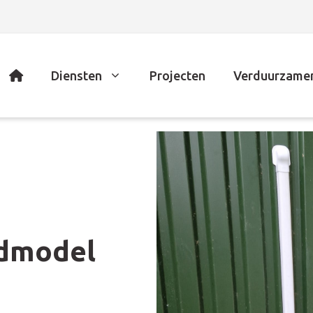
Diensten
Projecten
Verduurzame
dmodel