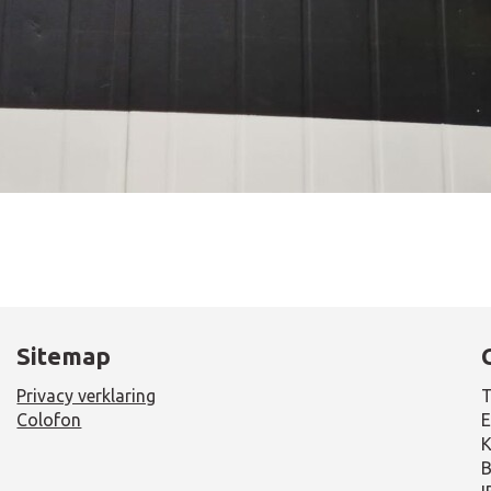
Sitemap
Privacy verklaring
T
Colofon
E
K
B